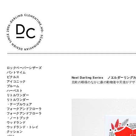
ロックペーパーシザーズ
パントマイム
ピクルス
Noel Darling Series ノエルダーリング
アイコニック
北欧の模様のなかに森の動物達や天使がデザ
ブルーム
ハーベスト
リトルワンダー
リトルワンダー
・テーブルウェア
フォークアンドフローラ
フォークアンドフローラ
・ノートブック
ウッドランド
ウッドランド・トレイ
クッション