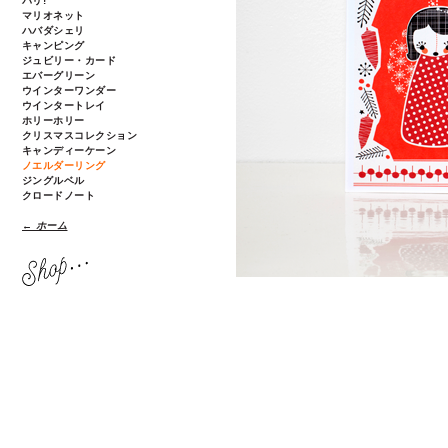
パリ!
マリオネット
ハバダシェリ
キャンピング
ジュビリー・カード
エバーグリーン
ウインターワンダー
ウインタートレイ
ホリーホリー
クリスマスコレクション
キャンディーケーン
ノエルダーリング
ジングルベル
クロードノート
← ホーム