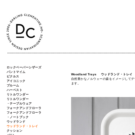
ロックペーパーシザーズ
パントマイム
Woodland Trays ウッドランド・トレイ
ピクルス
自然豊かなノルウェーの森をイメージしてデ
アイコニック
ます。
ブルーム
ハーベスト
リトルワンダー
リトルワンダー
・テーブルウェア
フォークアンドフローラ
フォークアンドフローラ
・ノートブック
ウッドランド
ウッドランド・トレイ
クッション