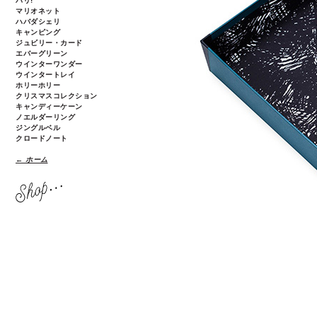
パリ!
マリオネット
ハバダシェリ
キャンピング
ジュビリー・カード
エバーグリーン
ウインターワンダー
ウインタートレイ
ホリーホリー
クリスマスコレクション
キャンディーケーン
ノエルダーリング
ジングルベル
クロードノート
← ホーム