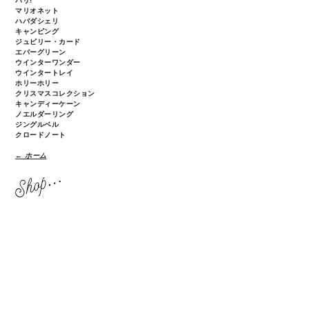
パリ!
マリオネット
ハバダシェリ
キャンピング
ジュビリー・カード
エバーグリーン
ウインターワンダー
ウインタートレイ
ホリーホリー
クリスマスコレクション
キャンディーケーン
ノエルダーリング
ジングルベル
クロードノート
← ホーム